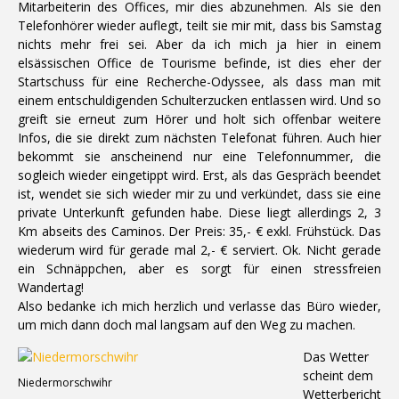
Mitarbeiterin des Offices, mir dies abzunehmen. Als sie den
Telefonhörer wieder auflegt, teilt sie mir mit, dass bis Samstag
nichts mehr frei sei. Aber da ich mich ja hier in einem
elsässischen Office de Tourisme befinde, ist dies eher der
Startschuss für eine Recherche-Odyssee, als dass man mit
einem entschuldigenden Schulterzucken entlassen wird. Und so
greift sie erneut zum Hörer und holt sich offenbar weitere
Infos, die sie direkt zum nächsten Telefonat führen. Auch hier
bekommt sie anscheinend nur eine Telefonnummer, die
sogleich wieder eingetippt wird. Erst, als das Gespräch beendet
ist, wendet sie sich wieder mir zu und verkündet, dass sie eine
private Unterkunft gefunden habe. Diese liegt allerdings 2, 3
Km abseits des Caminos. Der Preis: 35,- € exkl. Frühstück. Das
wiederum wird für gerade mal 2,- € serviert. Ok. Nicht gerade
ein Schnäppchen, aber es sorgt für einen stressfreien
Wandertag!
Also bedanke ich mich herzlich und verlasse das Büro wieder,
um mich dann doch mal langsam auf den Weg zu machen.
Das Wetter
scheint dem
Niedermorschwihr
Wetterbericht