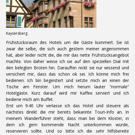
Kaysersberg
Frühstücksraum des Hotels um die Gäste kümmert. Sie ist
zwar die selbe, die sich auch gestern meiner angenommen
hat, aber leider nicht die, die mir das nette Frühstücksangebot
machte. Von daher weise ich sie auf den speziellen Dial mit
den belegten Broten hin. Daraufhin nickt sie nur wissend und
versichert mir, dass das schon ok sei. Ich könne mich frei
bedienen. Ich bin begeistert und setzte mich an einen der
Tische am Fenster. Um mich herum lauter “normale”
Hotelgäste. Kurz darauf wird mir Kaffee serviert und ich
bediene mich am Buffet.
Erst um 9:40 Uhr verlasse ich das Hotel und steuere als
nächstes direkt die mir bereits bekannte Touri-Info an. In
meinem Wanderführer steht, dass man bei dem Kloster, in
dem ich gern kommende Nacht unterkommen würde,
reservieren sollte. Und so bitte ich die sehr hilfsbereite