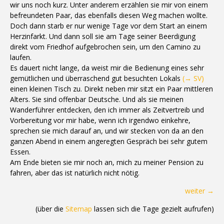
wir uns noch kurz. Unter anderem erzählen sie mir von einem
befreundeten Paar, das ebenfalls diesen Weg machen wollte.
Doch dann starb er nur wenige Tage vor dem Start an einem
Herzinfarkt. Und dann soll sie am Tage seiner Beerdigung
direkt vom Friedhof aufgebrochen sein, um den Camino zu
laufen.
Es dauert nicht lange, da weist mir die Bedienung eines sehr
gemütlichen und überraschend gut besuchten Lokals
(→ SV)
einen kleinen Tisch zu. Direkt neben mir sitzt ein Paar mittleren
Alters. Sie sind offenbar Deutsche. Und als sie meinen
Wanderführer entdecken, den ich immer als Zeitvertreib und
Vorbereitung vor mir habe, wenn ich irgendwo einkehre,
sprechen sie mich darauf an, und wir stecken von da an den
ganzen Abend in einem angeregten Gespräch bei sehr gutem
Essen.
Am Ende bieten sie mir noch an, mich zu meiner Pension zu
fahren, aber das ist natürlich nicht nötig.
weiter →
(über die
Sitemap
lassen sich die Tage gezielt aufrufen)