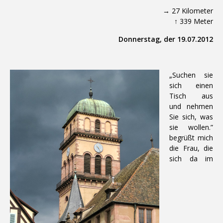
→ 27 Kilometer
↑ 339 Meter
Donnerstag, der 19.07.2012
„Suchen sie
sich einen
Tisch aus
und nehmen
Sie sich, was
sie wollen.”
begrüßt mich
die Frau, die
sich da im