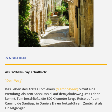
ANSEHEN
Als DVD/Blu-ray erhältlich:
"Dein Weg"
Das Leben des Arztes Tom Avery
(Martin Sheen)
nimmt eine
Wendung, als sein Sohn Daniel auf dem Jakobsweg ums Leben
kommt. Tom beschließt, die 800 Kilometer lange Reise auf dem
Camino de Santiago in Daniels Ehren fortzuführen. Zunächst als
Einzelgänger ...