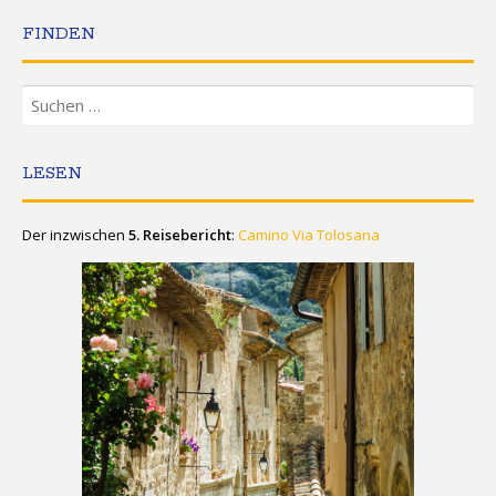
FINDEN
Suchen
nach:
LESEN
Der inzwischen
5. Reisebericht
:
Camino Via Tolosana