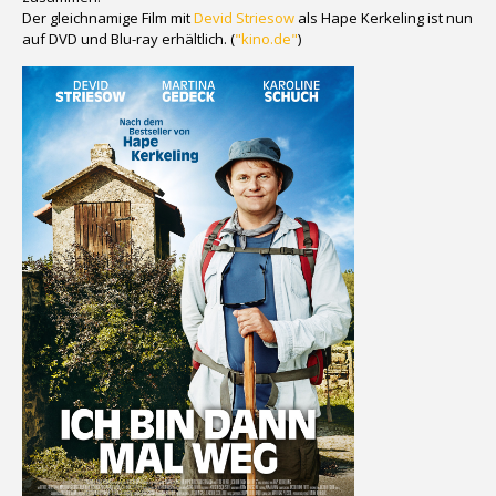
Der gleichnamige Film mit
Devid Striesow
als Hape Kerkeling ist nun
auf DVD und Blu-ray erhältlich. (
"kino.de"
)