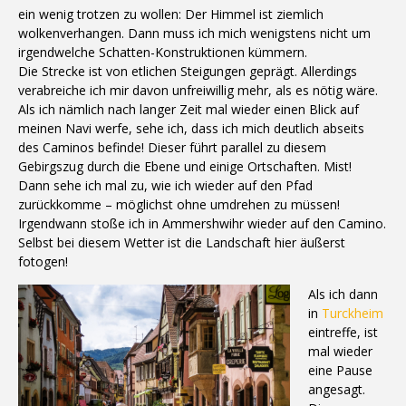
ein wenig trotzen zu wollen: Der Himmel ist ziemlich
wolkenverhangen. Dann muss ich mich wenigstens nicht um
irgendwelche Schatten-Konstruktionen kümmern.
Die Strecke ist von etlichen Steigungen geprägt. Allerdings
verabreiche ich mir davon unfreiwillig mehr, als es nötig wäre.
Als ich nämlich nach langer Zeit mal wieder einen Blick auf
meinen Navi werfe, sehe ich, dass ich mich deutlich abseits
des Caminos befinde! Dieser führt parallel zu diesem
Gebirgszug durch die Ebene und einige Ortschaften. Mist!
Dann sehe ich mal zu, wie ich wieder auf den Pfad
zurückkomme – möglichst ohne umdrehen zu müssen!
Irgendwann stoße ich in Ammershwihr wieder auf den Camino.
Selbst bei diesem Wetter ist die Landschaft hier äußerst
fotogen!
Als ich dann
in
Turckheim
eintreffe, ist
mal wieder
eine Pause
angesagt.