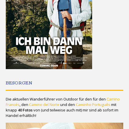
BESORGEN
Die aktuellen Wanderführer von Outdoor für den für den
Camino
Francés
, den
Camino del Norte
und den
Caminho Português
mit
knapp
40 Fotos
von (und teilweise auch mit) mir sind ab sofort im
Handel erhältlich!