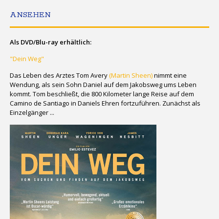
ANSEHEN
Als DVD/Blu-ray erhältlich:
"Dein Weg"
Das Leben des Arztes Tom Avery
(Martin Sheen)
nimmt eine
Wendung, als sein Sohn Daniel auf dem Jakobsweg ums Leben
kommt. Tom beschließt, die 800 Kilometer lange Reise auf dem
Camino de Santiago in Daniels Ehren fortzuführen. Zunächst als
Einzelgänger ...