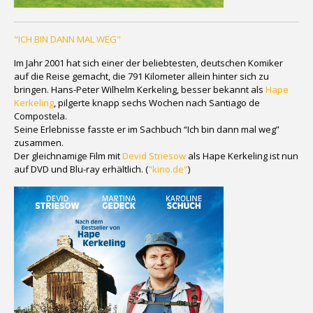
"ICH BIN DANN MAL WEG"
Im Jahr 2001 hat sich einer der beliebtesten, deutschen Komiker
auf die Reise gemacht, die 791 Kilometer allein hinter sich zu
bringen. Hans-Peter Wilhelm Kerkeling, besser bekannt als
Hape
Kerkeling
, pilgerte knapp sechs Wochen nach Santiago de
Compostela.
Seine Erlebnisse fasste er im Sachbuch “Ich bin dann mal weg”
zusammen.
Der gleichnamige Film mit
Devid Striesow
als Hape Kerkeling ist nun
auf DVD und Blu-ray erhältlich. (
"kino.de"
)