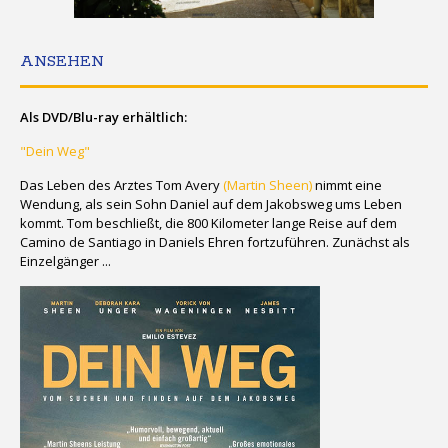
ANSEHEN
Als DVD/Blu-ray erhältlich:
"Dein Weg"
Das Leben des Arztes Tom Avery
(Martin Sheen)
nimmt eine
Wendung, als sein Sohn Daniel auf dem Jakobsweg ums Leben
kommt. Tom beschließt, die 800 Kilometer lange Reise auf dem
Camino de Santiago in Daniels Ehren fortzuführen. Zunächst als
Einzelgänger ...