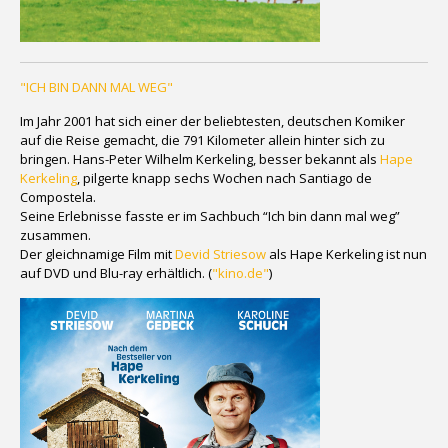
"ICH BIN DANN MAL WEG"
Im Jahr 2001 hat sich einer der beliebtesten, deutschen Komiker
auf die Reise gemacht, die 791 Kilometer allein hinter sich zu
bringen. Hans-Peter Wilhelm Kerkeling, besser bekannt als
Hape
Kerkeling
, pilgerte knapp sechs Wochen nach Santiago de
Compostela.
Seine Erlebnisse fasste er im Sachbuch “Ich bin dann mal weg”
zusammen.
Der gleichnamige Film mit
Devid Striesow
als Hape Kerkeling ist nun
auf DVD und Blu-ray erhältlich. (
"kino.de"
)