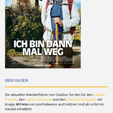
BESORGEN
Die aktuellen Wanderführer von Outdoor für den für den
Camino
Francés
, den
Camino del Norte
und den
Caminho Português
mit
knapp
40 Fotos
von (und teilweise auch mit) mir sind ab sofort im
Handel erhältlich!