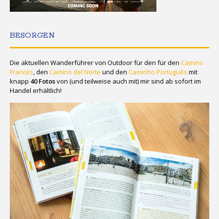
BESORGEN
Die aktuellen Wanderführer von Outdoor für den für den
Camino
Francés
, den
Camino del Norte
und den
Caminho Português
mit
knapp
40 Fotos
von (und teilweise auch mit) mir sind ab sofort im
Handel erhältlich!