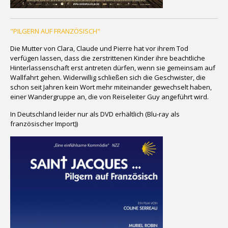
"PILGERN AUF FRANZÖSISCH"
Die Mutter von Clara, Claude und Pierre hat vor ihrem Tod
verfügen lassen, dass die zerstrittenen Kinder ihre beachtliche
Hinterlassenschaft erst antreten dürfen, wenn sie gemeinsam auf
Wallfahrt gehen. Widerwillig schließen sich die Geschwister, die
schon seit Jahren kein Wort mehr miteinander gewechselt haben,
einer Wandergruppe an, die von Reiseleiter Guy angeführt wird.
In Deutschland leider nur als DVD erhältlich (Blu-ray als
französischer Import))