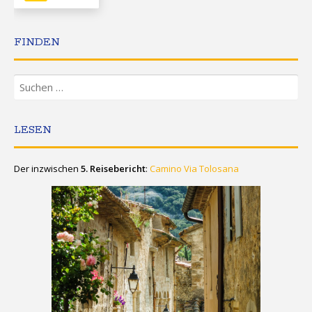
FINDEN
Suchen
nach:
LESEN
Der inzwischen
5. Reisebericht
:
Camino Via Tolosana