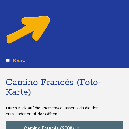
Menu
Skip
to
content
Camino Francés (Foto-
Karte)
Durch Klick auf die
Vorschauen
lassen sich die dort
entstandenen
Bilder
öffnen.