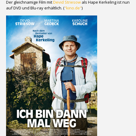
Der gleichnamige Film mit
Devid Striesow
als Hape Kerkeling ist nun
auf DVD und Blu-ray erhältlich. (
"kino.de"
)