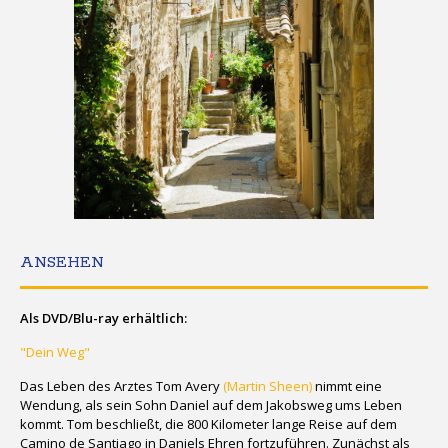
ANSEHEN
Als DVD/Blu-ray erhältlich:
"Dein Weg"
Das Leben des Arztes Tom Avery
(Martin Sheen)
nimmt eine
Wendung, als sein Sohn Daniel auf dem Jakobsweg ums Leben
kommt. Tom beschließt, die 800 Kilometer lange Reise auf dem
Camino de Santiago in Daniels Ehren fortzuführen. Zunächst als