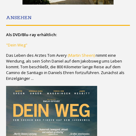
ANSEHEN
Als DVD/Blu-ray erhältlich:
"Dein Weg"
Das Leben des Arztes Tom Avery
(Martin Sheen)
nimmt eine
Wendung, als sein Sohn Daniel auf dem Jakobsweg ums Leben
kommt. Tom beschließt, die 800 Kilometer lange Reise auf dem
Camino de Santiago in Daniels Ehren fortzuführen. Zunächst als
Einzelgänger ...