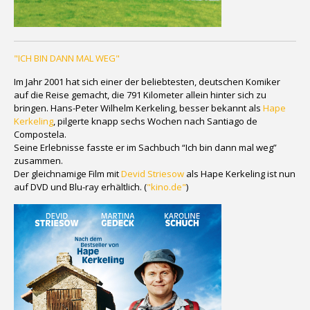
"ICH BIN DANN MAL WEG"
Im Jahr 2001 hat sich einer der beliebtesten, deutschen Komiker
auf die Reise gemacht, die 791 Kilometer allein hinter sich zu
bringen. Hans-Peter Wilhelm Kerkeling, besser bekannt als
Hape
Kerkeling
, pilgerte knapp sechs Wochen nach Santiago de
Compostela.
Seine Erlebnisse fasste er im Sachbuch “Ich bin dann mal weg”
zusammen.
Der gleichnamige Film mit
Devid Striesow
als Hape Kerkeling ist nun
auf DVD und Blu-ray erhältlich. (
"kino.de"
)