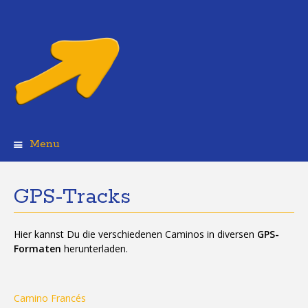
Menu
Skip
to
content
GPS-Tracks
Hier kannst Du die verschiedenen Caminos in diversen
GPS-
Formaten
herunterladen.
Camino Francés