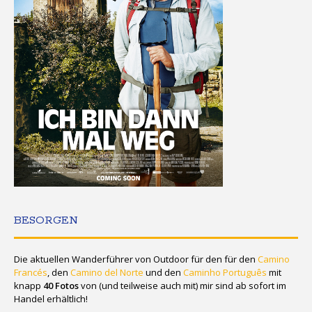
BESORGEN
Die aktuellen Wanderführer von Outdoor für den für den
Camino
Francés
, den
Camino del Norte
und den
Caminho Português
mit
knapp
40 Fotos
von (und teilweise auch mit) mir sind ab sofort im
Handel erhältlich!