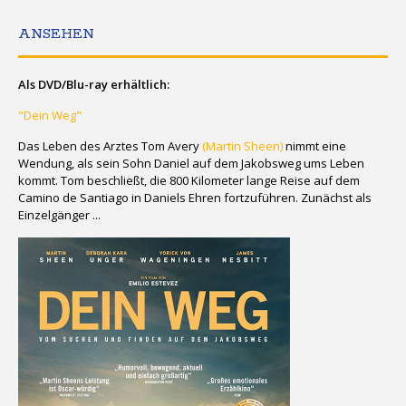
ANSEHEN
Als DVD/Blu-ray erhältlich:
"Dein Weg"
Das Leben des Arztes Tom Avery
(Martin Sheen)
nimmt eine
Wendung, als sein Sohn Daniel auf dem Jakobsweg ums Leben
kommt. Tom beschließt, die 800 Kilometer lange Reise auf dem
Camino de Santiago in Daniels Ehren fortzuführen. Zunächst als
Einzelgänger ...