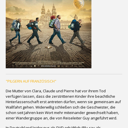
"PILGERN AUF FRANZÖSISCH"
Die Mutter von Clara, Claude und Pierre hat vor ihrem Tod
verfügen lassen, dass die zerstrittenen Kinder ihre beachtliche
Hinterlassenschaft erst antreten dürfen, wenn sie gemeinsam auf
Wallfahrt gehen. Widerwillig schließen sich die Geschwister, die
schon seit Jahren kein Wort mehr miteinander gewechselt haben,
einer Wandergruppe an, die von Reiseleiter Guy angeführt wird.
In Deutschland leider nur als DVD erhältlich (Blu-ray als