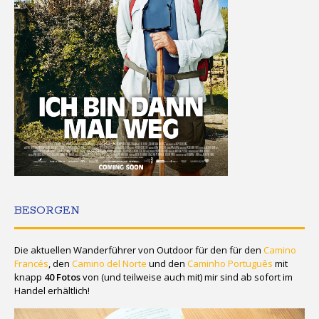
BESORGEN
Die aktuellen Wanderführer von Outdoor für den für den
Camino
Francés
, den
Camino del Norte
und den
Caminho Português
mit
knapp
40 Fotos
von (und teilweise auch mit) mir sind ab sofort im
Handel erhältlich!