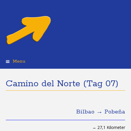
Menu
Skip
to
content
Camino del Norte (Tag 07)
Bilbao → Pobeña
→ 27,1 Kilometer