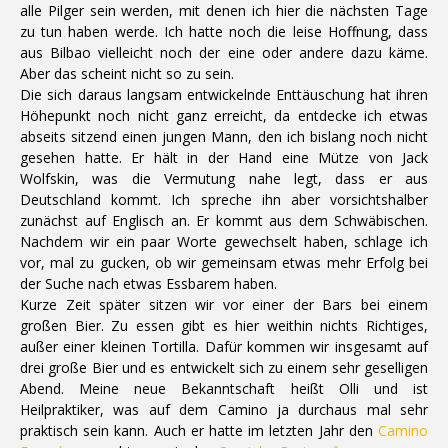
alle Pilger sein werden, mit denen ich hier die nächsten Tage
zu tun haben werde. Ich hatte noch die leise Hoffnung, dass
aus Bilbao vielleicht noch der eine oder andere dazu käme.
Aber das scheint nicht so zu sein.
Die sich daraus langsam entwickelnde Enttäuschung hat ihren
Höhepunkt noch nicht ganz erreicht, da entdecke ich etwas
abseits sitzend einen jungen Mann, den ich bislang noch nicht
gesehen hatte. Er hält in der Hand eine Mütze von Jack
Wolfskin, was die Vermutung nahe legt, dass er aus
Deutschland kommt. Ich spreche ihn aber vorsichtshalber
zunächst auf Englisch an. Er kommt aus dem Schwäbischen.
Nachdem wir ein paar Worte gewechselt haben, schlage ich
vor, mal zu gucken, ob wir gemeinsam etwas mehr Erfolg bei
der Suche nach etwas Essbarem haben.
Kurze Zeit später sitzen wir vor einer der Bars bei einem
großen Bier. Zu essen gibt es hier weithin nichts Richtiges,
außer einer kleinen Tortilla. Dafür kommen wir insgesamt auf
drei große Bier und es entwickelt sich zu einem sehr geselligen
Abend. Meine neue Bekanntschaft heißt Olli und ist
Heilpraktiker, was auf dem Camino ja durchaus mal sehr
praktisch sein kann. Auch er hatte im letzten Jahr den
Camino