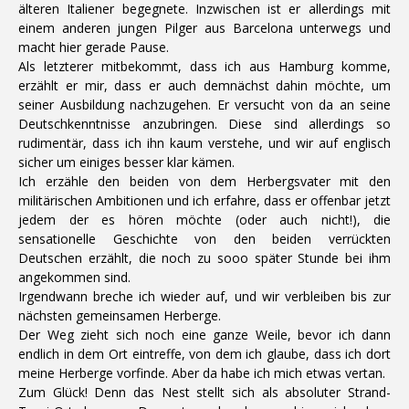
älteren Italiener begegnete. Inzwischen ist er allerdings mit
einem anderen jungen Pilger aus Barcelona unterwegs und
macht hier gerade Pause.
Als letzterer mitbekommt, dass ich aus Hamburg komme,
erzählt er mir, dass er auch demnächst dahin möchte, um
seiner Ausbildung nachzugehen. Er versucht von da an seine
Deutschkenntnisse anzubringen. Diese sind allerdings so
rudimentär, dass ich ihn kaum verstehe, und wir auf englisch
sicher um einiges besser klar kämen.
Ich erzähle den beiden von dem Herbergsvater mit den
militärischen Ambitionen und ich erfahre, dass er offenbar jetzt
jedem der es hören möchte (oder auch nicht!), die
sensationelle Geschichte von den beiden verrückten
Deutschen erzählt, die noch zu sooo später Stunde bei ihm
angekommen sind.
Irgendwann breche ich wieder auf, und wir verbleiben bis zur
nächsten gemeinsamen Herberge.
Der Weg zieht sich noch eine ganze Weile, bevor ich dann
endlich in dem Ort eintreffe, von dem ich glaube, dass ich dort
meine Herberge vorfinde. Aber da habe ich mich etwas vertan.
Zum Glück! Denn das Nest stellt sich als absoluter Strand-