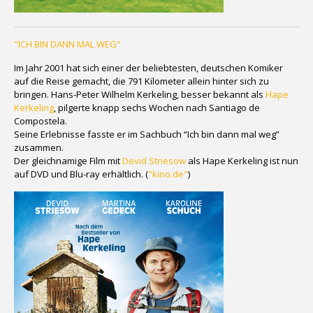
"ICH BIN DANN MAL WEG"
Im Jahr 2001 hat sich einer der beliebtesten, deutschen Komiker
auf die Reise gemacht, die 791 Kilometer allein hinter sich zu
bringen. Hans-Peter Wilhelm Kerkeling, besser bekannt als
Hape
Kerkeling
, pilgerte knapp sechs Wochen nach Santiago de
Compostela.
Seine Erlebnisse fasste er im Sachbuch “Ich bin dann mal weg”
zusammen.
Der gleichnamige Film mit
Devid Striesow
als Hape Kerkeling ist nun
auf DVD und Blu-ray erhältlich. (
"kino.de"
)