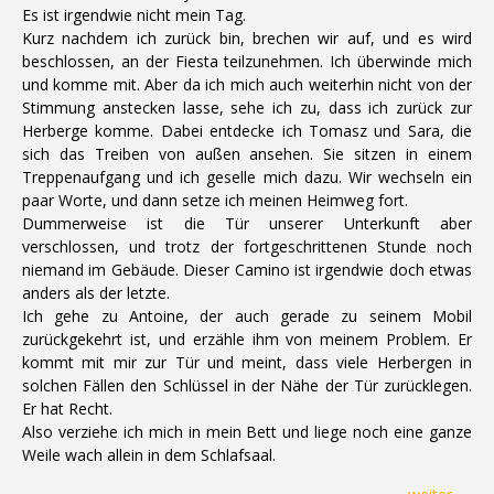
Es ist irgendwie nicht mein Tag.
Kurz nachdem ich zurück bin, brechen wir auf, und es wird
beschlossen, an der Fiesta teilzunehmen. Ich überwinde mich
und komme mit. Aber da ich mich auch weiterhin nicht von der
Stimmung anstecken lasse, sehe ich zu, dass ich zurück zur
Herberge komme. Dabei entdecke ich Tomasz und Sara, die
sich das Treiben von außen ansehen. Sie sitzen in einem
Treppenaufgang und ich geselle mich dazu. Wir wechseln ein
paar Worte, und dann setze ich meinen Heimweg fort.
Dummerweise ist die Tür unserer Unterkunft aber
verschlossen, und trotz der fortgeschrittenen Stunde noch
niemand im Gebäude. Dieser Camino ist irgendwie doch etwas
anders als der letzte.
Ich gehe zu Antoine, der auch gerade zu seinem Mobil
zurückgekehrt ist, und erzähle ihm von meinem Problem. Er
kommt mit mir zur Tür und meint, dass viele Herbergen in
solchen Fällen den Schlüssel in der Nähe der Tür zurücklegen.
Er hat Recht.
Also verziehe ich mich in mein Bett und liege noch eine ganze
Weile wach allein in dem Schlafsaal.