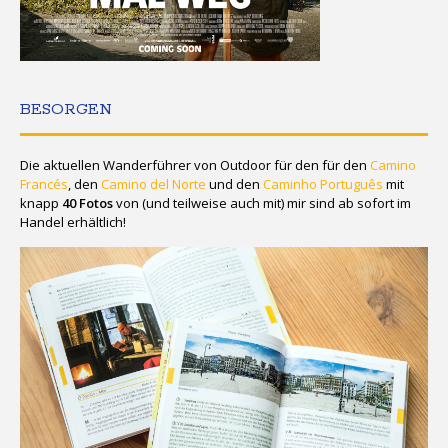
BESORGEN
Die aktuellen Wanderführer von Outdoor für den für den
Camino
Francés
, den
Camino del Norte
und den
Caminho Português
mit
knapp
40 Fotos
von (und teilweise auch mit) mir sind ab sofort im
Handel erhältlich!