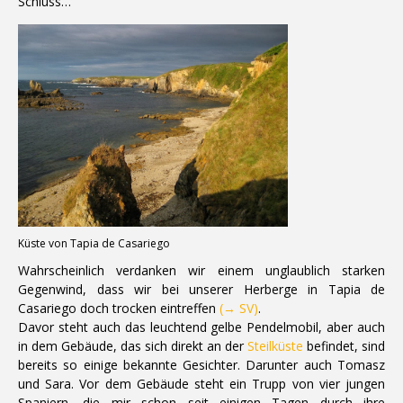
Schluss…
Küste von Tapia de Casariego
Wahrscheinlich verdanken wir einem unglaublich starken
Gegenwind, dass wir bei unserer Herberge in Tapia de
Casariego doch trocken eintreffen
(→ SV)
.
Davor steht auch das leuchtend gelbe Pendelmobil, aber auch
in dem Gebäude, das sich direkt an der
Steilküste
befindet, sind
bereits so einige bekannte Gesichter. Darunter auch Tomasz
und Sara. Vor dem Gebäude steht ein Trupp von vier jungen
Spaniern, die mir schon seit einigen Tagen durch ihre