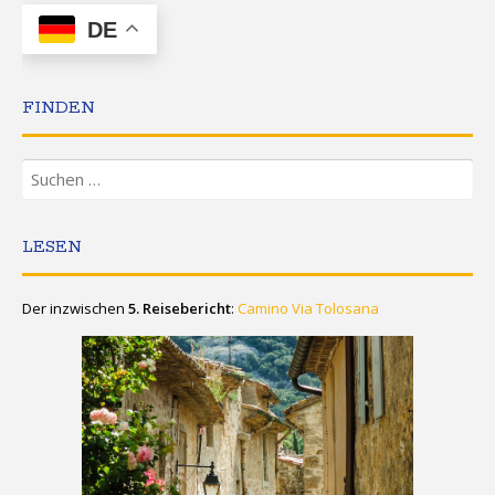
DE
FINDEN
Suchen
nach:
LESEN
Der inzwischen
5. Reisebericht
:
Camino Via Tolosana