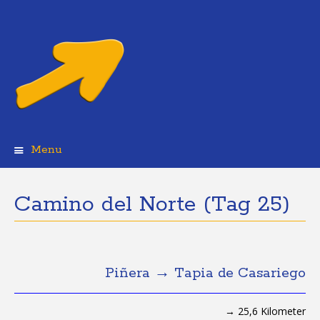
Menu
Skip
to
content
Camino del Norte (Tag 25)
Piñera → Tapia de Casariego
→ 25,6 Kilometer