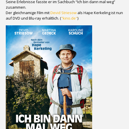
Seine Erlebnisse fasste er im Sachbuch “Ich bin dann mal weg”
zusammen.
Der gleichnamige Film mit
Devid Striesow
als Hape Kerkeling ist nun
auf DVD und Blu-ray erhältlich. (
"kino.de"
)