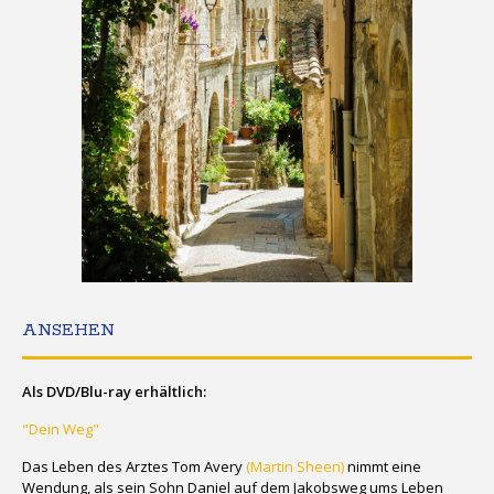
ANSEHEN
Als DVD/Blu-ray erhältlich:
"Dein Weg"
Das Leben des Arztes Tom Avery
(Martin Sheen)
nimmt eine
Wendung, als sein Sohn Daniel auf dem Jakobsweg ums Leben