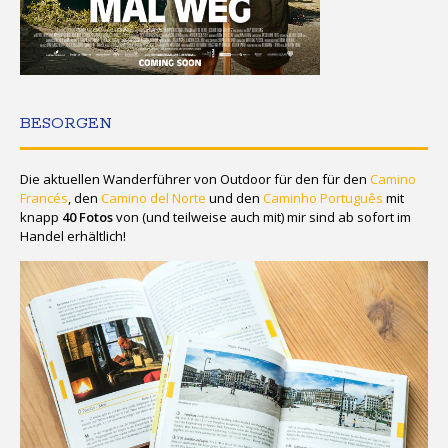
BESORGEN
Die aktuellen Wanderführer von Outdoor für den für den
Camino
Francés
, den
Camino del Norte
und den
Caminho Português
mit
knapp
40 Fotos
von (und teilweise auch mit) mir sind ab sofort im
Handel erhältlich!