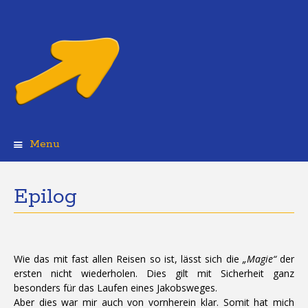
Menu
Skip
to
content
Epilog
Wie das mit fast allen Reisen so ist, lässt sich die
„Magie“
der
ersten nicht wiederholen. Dies gilt mit Sicherheit ganz
besonders für das Laufen eines Jakobsweges.
Aber dies war mir auch von vornherein klar. Somit hat mich