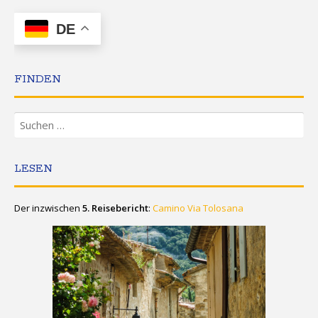
DE
FINDEN
Suchen
nach:
LESEN
Der inzwischen
5. Reisebericht
:
Camino Via Tolosana