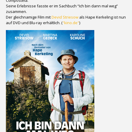
Compostela.
Seine Erlebnisse fasste er im Sachbuch “Ich bin dann mal weg”
zusammen.
Der gleichnamige Film mit
Devid Striesow
als Hape Kerkeling ist nun
auf DVD und Blu-ray erhältlich. (
"kino.de"
)