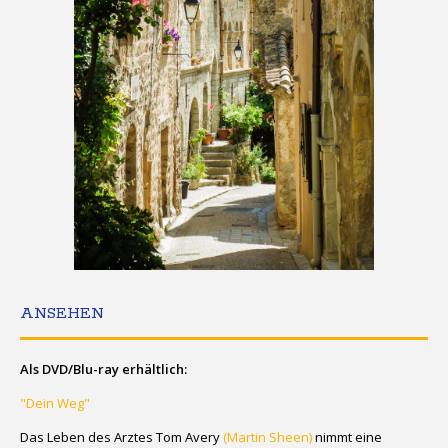
ANSEHEN
Als DVD/Blu-ray erhältlich:
"Dein Weg"
Das Leben des Arztes Tom Avery
(Martin Sheen)
nimmt eine