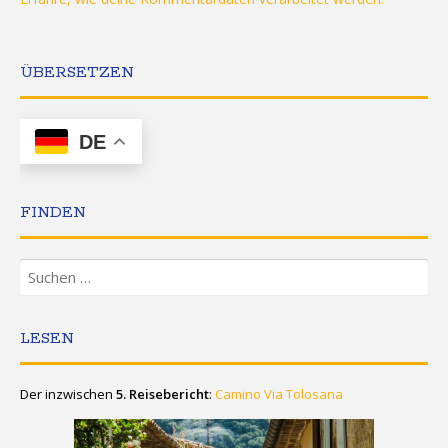
ÜBERSETZEN
DE
FINDEN
Suchen
nach:
LESEN
Der inzwischen
5. Reisebericht
:
Camino Via Tolosana