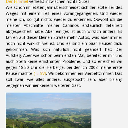
Der Himmel
verheißt inzwischen nichts Gutes.
Wie schon im letzten Jahr überschneidet sich der letzte Teil des
Weges mit einem Teil eines vorangegangenen. Und wieder
meine ich, so gut nichts wieder zu erkennen. Obwohl ich die
meisten Abschnitte meiner Caminos erstaunlich detailliert
abgespeichert habe. Aber einiges ist auch wirklich anders: Es
fahren auf dieser kleinen Straße mehr Autos, was aber immer
noch nicht wirklich viel ist. Und es sind ein paar Häuser dazu
gekommen. Was sich natürlich nicht geändert hat: Der
Aufstieg. Aber wie schon beim ersten Mal, bereitet er mir und
auch Steffi keine ernsthaften Probleme. Und so erreichen wir
gegen 18:30 Uhr die Herberge, bei der ich 2008 meine erste
Pause machte
(→ SV)
. Wir bekommen ein Vierbettzimmer. Das
soll zwar, wie alles andere, ausgebucht sein, aber bislang
begegnen wir hier keinem weiteren Gast.