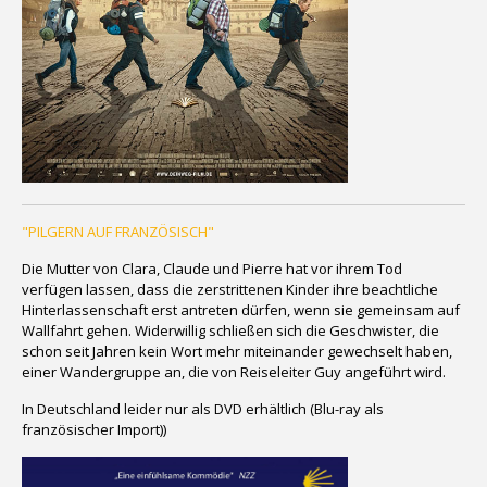
"PILGERN AUF FRANZÖSISCH"
Die Mutter von Clara, Claude und Pierre hat vor ihrem Tod
verfügen lassen, dass die zerstrittenen Kinder ihre beachtliche
Hinterlassenschaft erst antreten dürfen, wenn sie gemeinsam auf
Wallfahrt gehen. Widerwillig schließen sich die Geschwister, die
schon seit Jahren kein Wort mehr miteinander gewechselt haben,
einer Wandergruppe an, die von Reiseleiter Guy angeführt wird.
In Deutschland leider nur als DVD erhältlich (Blu-ray als
französischer Import))