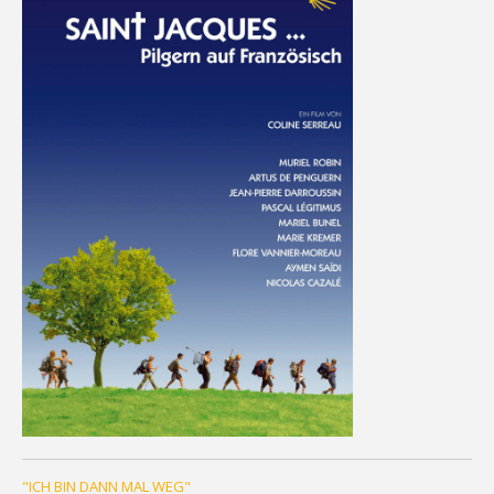
"ICH BIN DANN MAL WEG"