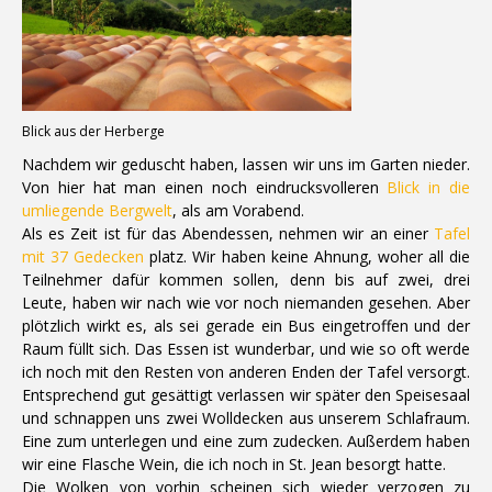
Blick aus der Herberge
Nachdem wir geduscht haben, lassen wir uns im Garten nieder.
Von hier hat man einen noch eindrucksvolleren
Blick in die
umliegende Bergwelt
, als am Vorabend.
Als es Zeit ist für das Abendessen, nehmen wir an einer
Tafel
mit 37 Gedecken
platz. Wir haben keine Ahnung, woher all die
Teilnehmer dafür kommen sollen, denn bis auf zwei, drei
Leute, haben wir nach wie vor noch niemanden gesehen. Aber
plötzlich wirkt es, als sei gerade ein Bus eingetroffen und der
Raum füllt sich. Das Essen ist wunderbar, und wie so oft werde
ich noch mit den Resten von anderen Enden der Tafel versorgt.
Entsprechend gut gesättigt verlassen wir später den Speisesaal
und schnappen uns zwei Wolldecken aus unserem Schlafraum.
Eine zum unterlegen und eine zum zudecken. Außerdem haben
wir eine Flasche Wein, die ich noch in St. Jean besorgt hatte.
Die Wolken von vorhin scheinen sich wieder verzogen zu