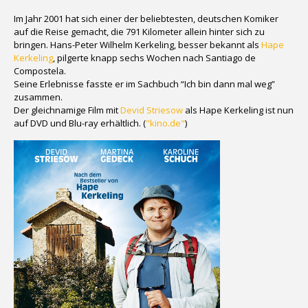
Im Jahr 2001 hat sich einer der beliebtesten, deutschen Komiker
auf die Reise gemacht, die 791 Kilometer allein hinter sich zu
bringen. Hans-Peter Wilhelm Kerkeling, besser bekannt als
Hape
Kerkeling
, pilgerte knapp sechs Wochen nach Santiago de
Compostela.
Seine Erlebnisse fasste er im Sachbuch “Ich bin dann mal weg”
zusammen.
Der gleichnamige Film mit
Devid Striesow
als Hape Kerkeling ist nun
auf DVD und Blu-ray erhältlich. (
"kino.de"
)