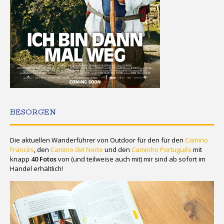
BESORGEN
Die aktuellen Wanderführer von Outdoor für den für den
Camino
Francés
, den
Camino del Norte
und den
Caminho Português
mit
knapp
40 Fotos
von (und teilweise auch mit) mir sind ab sofort im
Handel erhältlich!