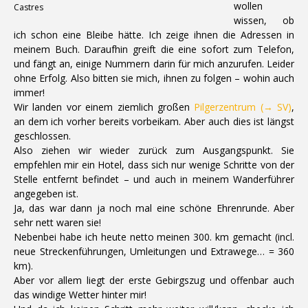
wollen
Castres
wissen, ob
ich schon eine Bleibe hätte. Ich zeige ihnen die Adressen in
meinem Buch. Daraufhin greift die eine sofort zum Telefon,
und fängt an, einige Nummern darin für mich anzurufen. Leider
ohne Erfolg. Also bitten sie mich, ihnen zu folgen – wohin auch
immer!
Wir landen vor einem ziemlich großen
Pilgerzentrum
(→ SV)
,
an dem ich vorher bereits vorbeikam. Aber auch dies ist längst
geschlossen.
Also ziehen wir wieder zurück zum Ausgangspunkt. Sie
empfehlen mir ein Hotel, dass sich nur wenige Schritte von der
Stelle entfernt befindet – und auch in meinem Wanderführer
angegeben ist.
Ja, das war dann ja noch mal eine schöne Ehrenrunde. Aber
sehr nett waren sie!
Nebenbei habe ich heute netto meinen 300. km gemacht (incl.
neue Streckenführungen, Umleitungen und Extrawege… = 360
km).
Aber vor allem liegt der erste Gebirgszug und offenbar auch
das windige Wetter hinter mir!