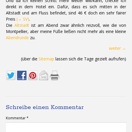
Und da ich keinen Schritt mehr weiter will/kann, checke ich
direkt in dem Hotel ein. Dafür, dass es sich mitten in der
Altstadt und am Fluss befindet, sind 46 € doch ein sehr fairer
Preis
(→ SV)
.
Die
Altstadt
ist am Abend zwar ähnlich reizvoll, wie die von
Montpellier, aber meine Füße ließen nicht mehr als eine kleine
Abendrunde
zu.
weiter →
(über die
Sitemap
lassen sich die Tage gezielt aufrufen)
Schreibe einen Kommentar
Kommentar
*