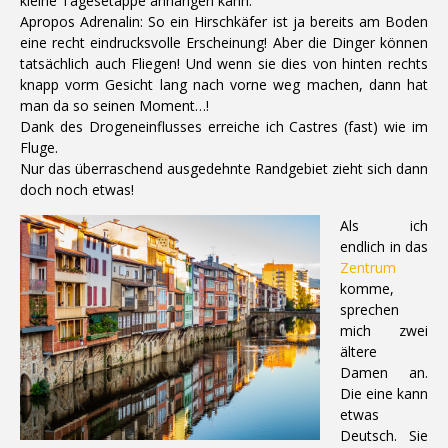
kleine Tagesetappe anhängen kann.
Apropos Adrenalin: So ein Hirschkäfer ist ja bereits am Boden
eine recht eindrucksvolle Erscheinung! Aber die Dinger können
tatsächlich auch Fliegen! Und wenn sie dies von hinten rechts
knapp vorm Gesicht lang nach vorne weg machen, dann hat
man da so seinen Moment…!
Dank des Drogeneinflusses erreiche ich Castres (fast) wie im
Fluge.
Nur das überraschend ausgedehnte Randgebiet zieht sich dann
doch noch etwas!
Als ich
endlich in das
Zentrum
komme,
sprechen
mich zwei
ältere
Damen an.
Die eine kann
etwas
Deutsch. Sie