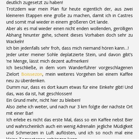
deutlich zugesetzt zu haben!
Trotzdem war mein Plan für heute eigentlich der, aus zwei
kleineren Etappen eine große zu machen, damit ich in Castres
und somit mal wieder in einem größeren Ort lande.
Aber als es mal wieder einen nicht enden wollenden, gerölligen
Abhang hinunter gehe, scheint dieses Vorhaben doch sehr zu
Wackeln!
Ich bin jedenfalls sehr froh, dass mich niemand hören kann…!
Jeder unter meiner Sohle deplatzierte Stein, und davon gibt’s
’ne Menge, lässt mich dezent aufmerken!
Ich beschließe, in dem vom Wanderführer vorgeschlagenen
Zielort
Boissezon
, mein weiteres Vorgehen bei einem Kaffee
neu zu überdenken.
Dumm nur, dass es dort kaum etwas für eine Einkehr gibt! Und
das, was da ist, hat geschlossen!
Ein Grund mehr, nicht hier zu bleiben!
Also ziehe ich weiter, und nach nur 3 km folgte der nächste Ort
mit einer Bar!
Ich erlebe es nicht das erste Mal, dass so ein Kaffee nebst Bier
und wahrscheinlich auch ein wenig Adrenalin jegliche Müdigkeit
und Schmerzen in Luft auflösten, und ich so noch mal eine