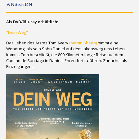
ANSEHEN
Als DVD/Blu-ray erhältlich:
"Dein Weg"
Das Leben des Arztes Tom Avery
(Martin Sheen)
nimmt eine
Wendung, als sein Sohn Daniel auf dem Jakobsweg ums Leben
kommt. Tom beschließt, die 800 Kilometer lange Reise auf dem
Camino de Santiago in Daniels Ehren fortzuführen. Zunächst als
Einzelgänger ...