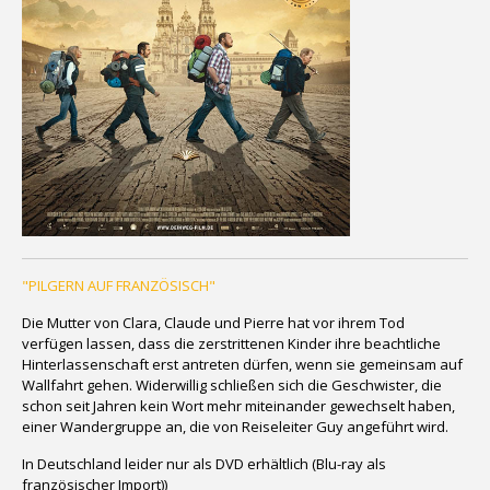
"PILGERN AUF FRANZÖSISCH"
Die Mutter von Clara, Claude und Pierre hat vor ihrem Tod
verfügen lassen, dass die zerstrittenen Kinder ihre beachtliche
Hinterlassenschaft erst antreten dürfen, wenn sie gemeinsam auf
Wallfahrt gehen. Widerwillig schließen sich die Geschwister, die
schon seit Jahren kein Wort mehr miteinander gewechselt haben,
einer Wandergruppe an, die von Reiseleiter Guy angeführt wird.
In Deutschland leider nur als DVD erhältlich (Blu-ray als
französischer Import))