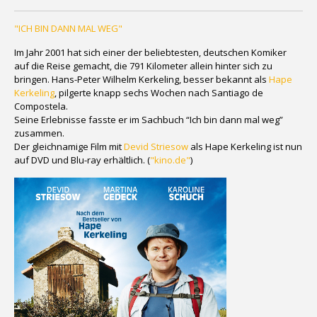
"ICH BIN DANN MAL WEG"
Im Jahr 2001 hat sich einer der beliebtesten, deutschen Komiker
auf die Reise gemacht, die 791 Kilometer allein hinter sich zu
bringen. Hans-Peter Wilhelm Kerkeling, besser bekannt als
Hape
Kerkeling
, pilgerte knapp sechs Wochen nach Santiago de
Compostela.
Seine Erlebnisse fasste er im Sachbuch “Ich bin dann mal weg”
zusammen.
Der gleichnamige Film mit
Devid Striesow
als Hape Kerkeling ist nun
auf DVD und Blu-ray erhältlich. (
"kino.de"
)