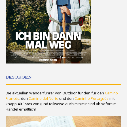
BESORGEN
Die aktuellen Wanderführer von Outdoor für den für den
Camino
Francés
, den
Camino del Norte
und den
Caminho Português
mit
knapp
40 Fotos
von (und teilweise auch mit) mir sind ab sofort im
Handel erhältlich!