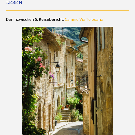
LESEN
Der inzwischen
5. Reisebericht
:
Camino Via Tolosana