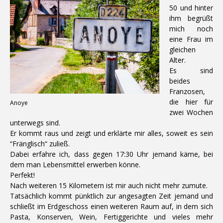
50 und hinter
ihm begrüßt
mich noch
eine Frau im
gleichen
Alter.
Es sind
beides
Franzosen,
die hier für
Anoye
zwei Wochen
unterwegs sind.
Er kommt raus und zeigt und erklärte mir alles, soweit es sein
“Fränglisch“ zuließ.
Dabei erfahre ich, dass gegen 17:30 Uhr jemand käme, bei
dem man Lebensmittel erwerben könne.
Perfekt!
Nach weiteren 15 Kilometern ist mir auch nicht mehr zumute.
Tatsächlich kommt pünktlich zur angesagten Zeit jemand und
schließt im Erdgeschoss einen weiteren Raum auf, in dem sich
Pasta, Konserven, Wein, Fertiggerichte und vieles mehr