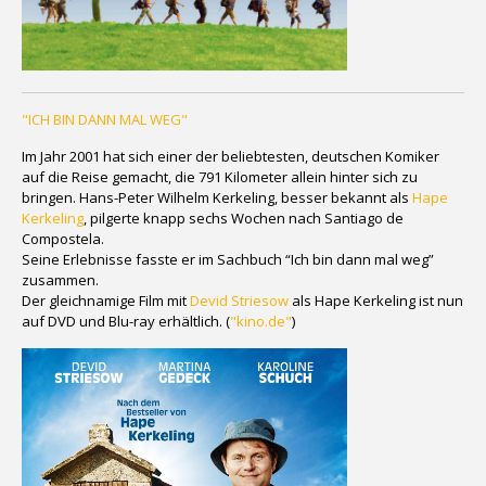
"ICH BIN DANN MAL WEG"
Im Jahr 2001 hat sich einer der beliebtesten, deutschen Komiker
auf die Reise gemacht, die 791 Kilometer allein hinter sich zu
bringen. Hans-Peter Wilhelm Kerkeling, besser bekannt als
Hape
Kerkeling
, pilgerte knapp sechs Wochen nach Santiago de
Compostela.
Seine Erlebnisse fasste er im Sachbuch “Ich bin dann mal weg”
zusammen.
Der gleichnamige Film mit
Devid Striesow
als Hape Kerkeling ist nun
auf DVD und Blu-ray erhältlich. (
"kino.de"
)