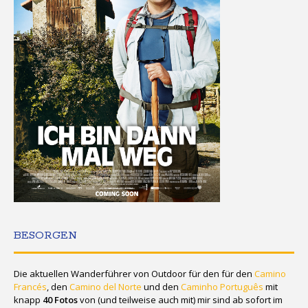
BESORGEN
Die aktuellen Wanderführer von Outdoor für den für den
Camino
Francés
, den
Camino del Norte
und den
Caminho Português
mit
knapp
40 Fotos
von (und teilweise auch mit) mir sind ab sofort im