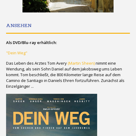
ANSEHEN
Als DVD/Blu-ray erhältlich:
"Dein Weg"
Das Leben des Arztes Tom Avery
(Martin Sheen)
nimmt eine
Wendung, als sein Sohn Daniel auf dem Jakobsweg ums Leben
kommt. Tom beschließt, die 800 Kilometer lange Reise auf dem
Camino de Santiago in Daniels Ehren fortzuführen. Zunächst als
Einzelgänger ...