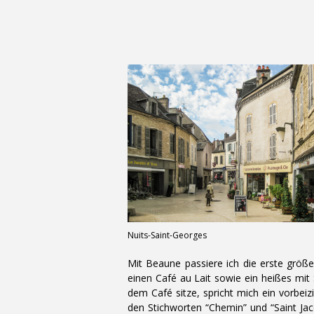
Nuits-Saint-Georges
Mit Beaune passiere ich die erste größer
einen Café au Lait sowie ein heißes mit
dem Café sitze, spricht mich ein vorbei
den Stichworten “Chemin” und “Saint Jac