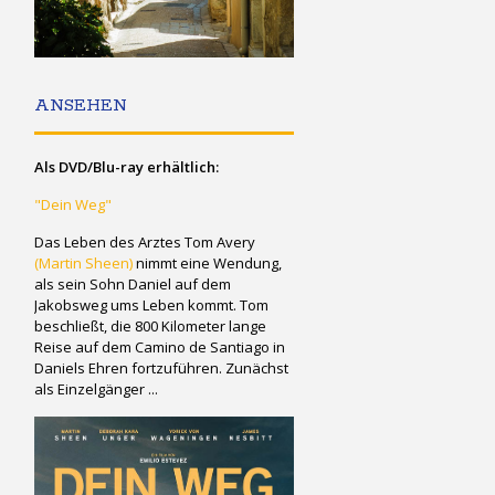
ANSEHEN
Als DVD/Blu-ray erhältlich:
"Dein Weg"
Das Leben des Arztes Tom Avery
(Martin Sheen)
nimmt eine Wendung,
als sein Sohn Daniel auf dem
Jakobsweg ums Leben kommt. Tom
beschließt, die 800 Kilometer lange
Reise auf dem Camino de Santiago in
Daniels Ehren fortzuführen. Zunächst
als Einzelgänger ...