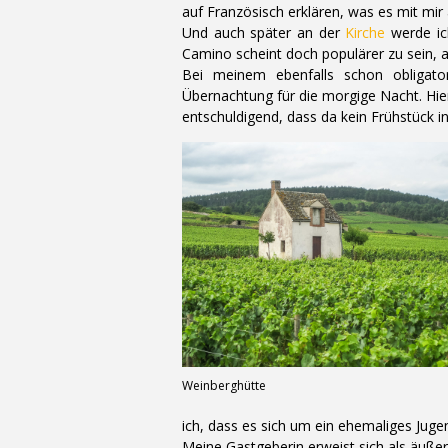
auf Französisch erklären, was es mit mir 
Und auch später an der
Kirche
werde ic
Camino scheint doch populärer zu sein, al
Bei meinem ebenfalls schon obligato
Übernachtung für die morgige Nacht. Hier 
entschuldigend, dass da kein Frühstück in
Weinberghütte
ich, dass es sich um ein ehemaliges Jug
Meine Gastgeberin erweist sich als äußers