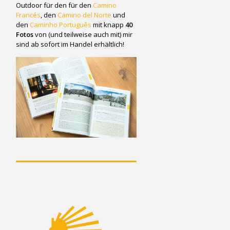
Outdoor für den für den
Camino
Francés
, den
Camino del Norte
und
den
Caminho Português
mit knapp
40
Fotos
von (und teilweise auch mit) mir
sind ab sofort im Handel erhältlich!