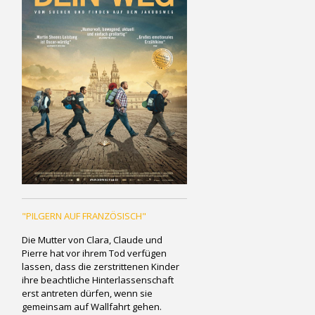
"PILGERN AUF FRANZÖSISCH"
Die Mutter von Clara, Claude und
Pierre hat vor ihrem Tod verfügen
lassen, dass die zerstrittenen Kinder
ihre beachtliche Hinterlassenschaft
erst antreten dürfen, wenn sie
gemeinsam auf Wallfahrt gehen.