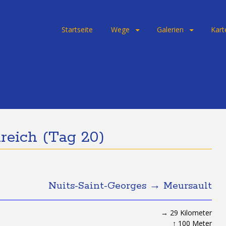
Skip
Startseite
Wege
Galerien
Kart
to
content
reich (Tag 20)
Nuits-Saint-Georges → Meursault
→ 29 Kilometer
↑ 100 Meter