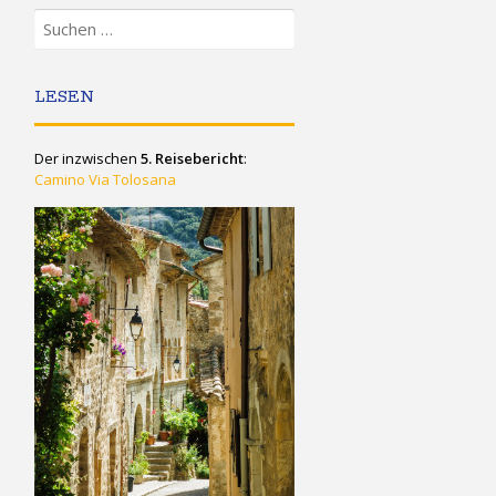
Suchen
nach:
LESEN
Der inzwischen
5. Reisebericht
:
Camino Via Tolosana