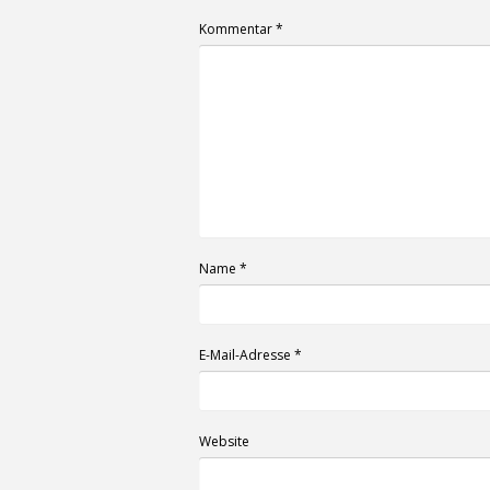
Kommentar
*
Name
*
E-Mail-Adresse
*
Website