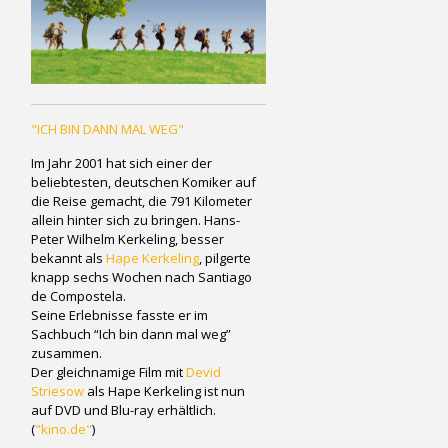
"ICH BIN DANN MAL WEG"
Im Jahr 2001 hat sich einer der
beliebtesten, deutschen Komiker auf
die Reise gemacht, die 791 Kilometer
allein hinter sich zu bringen. Hans-
Peter Wilhelm Kerkeling, besser
bekannt als
Hape Kerkeling
, pilgerte
knapp sechs Wochen nach Santiago
de Compostela.
Seine Erlebnisse fasste er im
Sachbuch “Ich bin dann mal weg”
zusammen.
Der gleichnamige Film mit
Devid
Striesow
als Hape Kerkeling ist nun
auf DVD und Blu-ray erhältlich.
(
"kino.de"
)