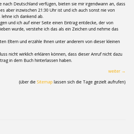
te nach Deutschland verfügen, bieten sie mir irgendwann an, dass
es aber inzwischen 21:30 Uhr ist und ich auch sonst nie von
lehne ich dankend ab.
igen und ich auf einer Seite einen Eintrag entdecke, der von
ieben wurde, verstehe ich das als ein Zeichen und nehme das
ten Eltern und erzähle Ihnen unter anderem von dieser kleinen
ss nicht wirklich erklären können, dass dieser Anruf nicht dazu
intrag in dem Buch hinterlassen haben.
weiter →
(über die
Sitemap
lassen sich die Tage gezielt aufrufen)