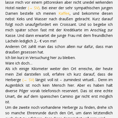
lasse mich vor einem pittoresken aber nicht unedel wirkenden
Hotel nieder
(→ SV)
. Bei einer der sehr sympathischen jungen
Damen bestelle ich meinen
Kaffee
, und bekomme diesen
nebst Keks und Wasser nach draußen gebracht. Kurz darauf
folgt noch unaufgefordert ein Croissant. Und so begebe ich
mich später schon fast mit der Kreditkarte im Anschlag zur
Kasse. Und dann erwartet die junge Frau mit dem freundlichen
Lächeln lediglich 2,- € von mir!
Anderen Ort zahlt man das schon allein nur dafür, dass man
draußen gesessen hat.
Ich bin kurz in Versuchung hier zu bleiben.
Wäre ich doch…
Als ich einige Kilometer weiter den Ort erreiche, der heute
mein Ziel darstellen soll, erfahre ich kurz darauf, dass die
Herberge
(→ SV)
längst voll ist – zumindest virtuell… Denn im
Augenblick ist noch kein Mensch hier. Aber es haben halt
diverse Pilger vorab telefonisch reserviert. Das ist eine echte
Unart, die auf dem spanischen Camino gar nicht erst möglich
ist.
Um die zweite noch vorhandene Herberge zu finden, drehe ich
so manche Ehrenrunde durch den Ort, um dann letztendlich