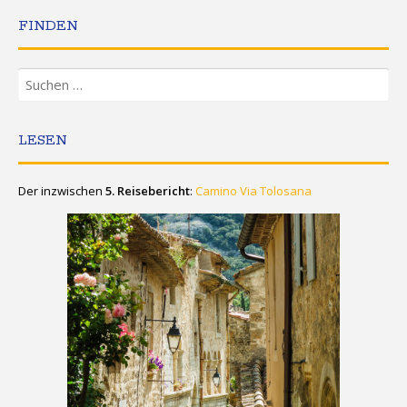
FINDEN
Suchen
nach:
LESEN
Der inzwischen
5. Reisebericht
:
Camino Via Tolosana