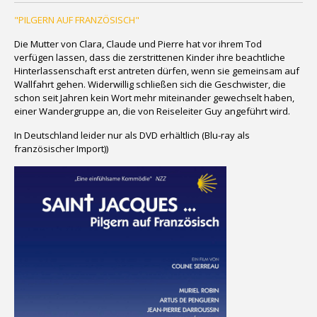
"PILGERN AUF FRANZÖSISCH"
Die Mutter von Clara, Claude und Pierre hat vor ihrem Tod
verfügen lassen, dass die zerstrittenen Kinder ihre beachtliche
Hinterlassenschaft erst antreten dürfen, wenn sie gemeinsam auf
Wallfahrt gehen. Widerwillig schließen sich die Geschwister, die
schon seit Jahren kein Wort mehr miteinander gewechselt haben,
einer Wandergruppe an, die von Reiseleiter Guy angeführt wird.
In Deutschland leider nur als DVD erhältlich (Blu-ray als
französischer Import))