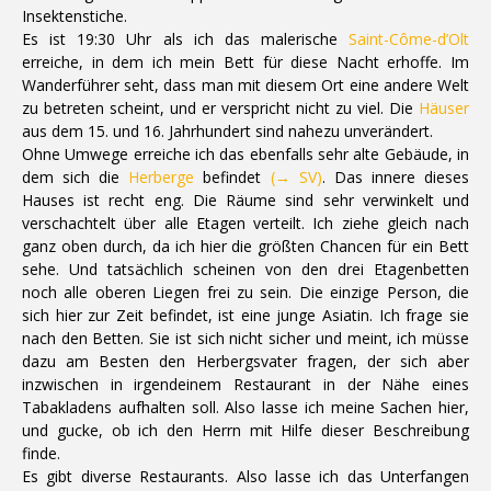
Insektenstiche.
Es ist 19:30 Uhr als ich das malerische
Saint-Côme-d’Olt
erreiche, in dem ich mein Bett für diese Nacht erhoffe. Im
Wanderführer seht, dass man mit diesem Ort eine andere Welt
zu betreten scheint, und er verspricht nicht zu viel. Die
Häuser
aus dem 15. und 16. Jahrhundert sind nahezu unverändert.
Ohne Umwege erreiche ich das ebenfalls sehr alte Gebäude, in
dem sich die
Herberge
befindet
(→ SV)
. Das innere dieses
Hauses ist recht eng. Die Räume sind sehr verwinkelt und
verschachtelt über alle Etagen verteilt. Ich ziehe gleich nach
ganz oben durch, da ich hier die größten Chancen für ein Bett
sehe. Und tatsächlich scheinen von den drei Etagenbetten
noch alle oberen Liegen frei zu sein. Die einzige Person, die
sich hier zur Zeit befindet, ist eine junge Asiatin. Ich frage sie
nach den Betten. Sie ist sich nicht sicher und meint, ich müsse
dazu am Besten den Herbergsvater fragen, der sich aber
inzwischen in irgendeinem Restaurant in der Nähe eines
Tabakladens aufhalten soll. Also lasse ich meine Sachen hier,
und gucke, ob ich den Herrn mit Hilfe dieser Beschreibung
finde.
Es gibt diverse Restaurants. Also lasse ich das Unterfangen