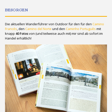
BESORGEN
Die aktuellen Wanderführer von Outdoor für den für den
Camino
Francés
, den
Camino del Norte
und den
Caminho Português
mit
knapp
40 Fotos
von (und teilweise auch mit) mir sind ab sofort im
Handel erhältlich!