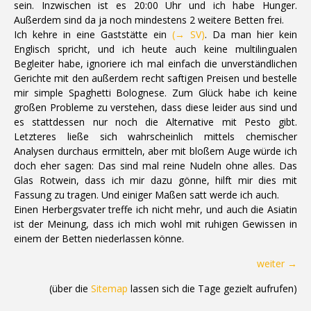
sein. Inzwischen ist es 20:00 Uhr und ich habe Hunger.
Außerdem sind da ja noch mindestens 2 weitere Betten frei.
Ich kehre in eine Gaststätte ein
(→ SV)
. Da man hier kein
Englisch spricht, und ich heute auch keine multilingualen
Begleiter habe, ignoriere ich mal einfach die unverständlichen
Gerichte mit den außerdem recht saftigen Preisen und bestelle
mir simple Spaghetti Bolognese. Zum Glück habe ich keine
großen Probleme zu verstehen, dass diese leider aus sind und
es stattdessen nur noch die Alternative mit Pesto gibt.
Letzteres ließe sich wahrscheinlich mittels chemischer
Analysen durchaus ermitteln, aber mit bloßem Auge würde ich
doch eher sagen: Das sind mal reine Nudeln ohne alles. Das
Glas Rotwein, dass ich mir dazu gönne, hilft mir dies mit
Fassung zu tragen. Und einiger Maßen satt werde ich auch.
Einen Herbergsvater treffe ich nicht mehr, und auch die Asiatin
ist der Meinung, dass ich mich wohl mit ruhigen Gewissen in
einem der Betten niederlassen könne.
weiter →
(über die
Sitemap
lassen sich die Tage gezielt aufrufen)