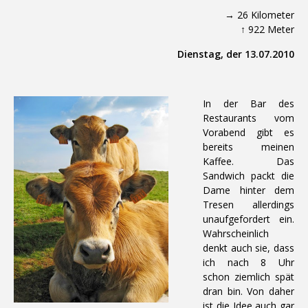
→ 26 Kilometer
↑ 922 Meter
Dienstag, der 13.07.2010
In der Bar des
Restaurants vom
Vorabend gibt es
bereits meinen
Kaffee. Das
Sandwich packt die
Dame hinter dem
Tresen allerdings
unaufgefordert ein.
Wahrscheinlich
denkt auch sie, dass
ich nach 8 Uhr
schon ziemlich spät
dran bin. Von daher
ist die Idee auch gar