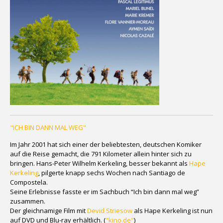
"ICH BIN DANN MAL WEG"
Im Jahr 2001 hat sich einer der beliebtesten, deutschen Komiker
auf die Reise gemacht, die 791 Kilometer allein hinter sich zu
bringen. Hans-Peter Wilhelm Kerkeling, besser bekannt als
Hape
Kerkeling
, pilgerte knapp sechs Wochen nach Santiago de
Compostela.
Seine Erlebnisse fasste er im Sachbuch “Ich bin dann mal weg”
zusammen.
Der gleichnamige Film mit
Devid Striesow
als Hape Kerkeling ist nun
auf DVD und Blu-ray erhältlich. (
"kino.de"
)