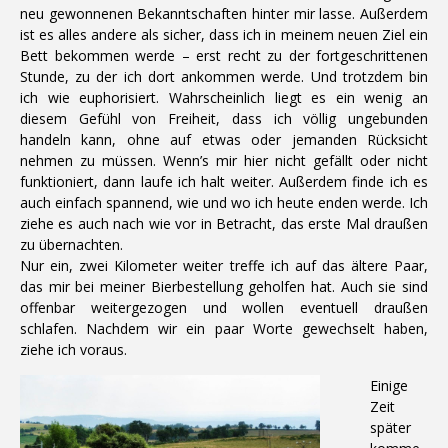
neu gewonnenen Bekanntschaften hinter mir lasse. Außerdem
ist es alles andere als sicher, dass ich in meinem neuen Ziel ein
Bett bekommen werde – erst recht zu der fortgeschrittenen
Stunde, zu der ich dort ankommen werde. Und trotzdem bin
ich wie euphorisiert. Wahrscheinlich liegt es ein wenig an
diesem Gefühl von Freiheit, dass ich völlig ungebunden
handeln kann, ohne auf etwas oder jemanden Rücksicht
nehmen zu müssen. Wenn’s mir hier nicht gefällt oder nicht
funktioniert, dann laufe ich halt weiter. Außerdem finde ich es
auch einfach spannend, wie und wo ich heute enden werde. Ich
ziehe es auch nach wie vor in Betracht, das erste Mal draußen
zu übernachten.
Nur ein, zwei Kilometer weiter treffe ich auf das ältere Paar,
das mir bei meiner Bierbestellung geholfen hat. Auch sie sind
offenbar weitergezogen und wollen eventuell draußen
schlafen. Nachdem wir ein paar Worte gewechselt haben,
ziehe ich voraus.
Einige
Zeit
später