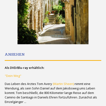
ANSEHEN
Als DVD/Blu-ray erhältlich:
"Dein Weg"
Das Leben des Arztes Tom Avery
(Martin Sheen)
nimmt eine
Wendung, als sein Sohn Daniel auf dem Jakobsweg ums Leben
kommt. Tom beschließt, die 800 Kilometer lange Reise auf dem
Camino de Santiago in Daniels Ehren fortzuführen. Zunächst als
Einzelgänger ...