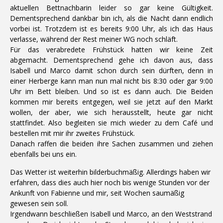
aktuellen Bettnachbarin leider so gar keine Gültigkeit.
Dementsprechend dankbar bin ich, als die Nacht dann endlich
vorbei ist. Trotzdem ist es bereits 9:00 Uhr, als ich das Haus
verlasse, während der Rest meiner WG noch schläft.
Für das verabredete Frühstück hatten wir keine Zeit
abgemacht. Dementsprechend gehe ich davon aus, dass
Isabell und Marco damit schon durch sein dürften, denn in
einer Herberge kann man nun mal nicht bis 8:30 oder gar 9:00
Uhr im Bett bleiben. Und so ist es dann auch. Die Beiden
kommen mir bereits entgegen, weil sie jetzt auf den Markt
wollen, der aber, wie sich herausstellt, heute gar nicht
stattfindet. Also begleiten sie mich wieder zu dem Café und
bestellen mit mir ihr zweites Frühstück.
Danach raffen die beiden ihre Sachen zusammen und ziehen
ebenfalls bei uns ein.
Das Wetter ist weiterhin bilderbuchmäßig. Allerdings haben wir
erfahren, dass dies auch hier noch bis wenige Stunden vor der
Ankunft von Fabienne und mir, seit Wochen saumäßig
gewesen sein soll.
Irgendwann beschließen Isabell und Marco, an den Weststrand