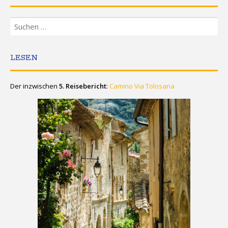
Suchen
nach:
LESEN
Der inzwischen
5. Reisebericht
:
Camino Via Tolosana