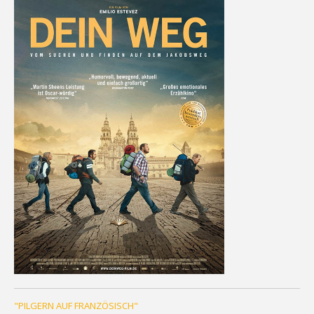
"PILGERN AUF FRANZÖSISCH"