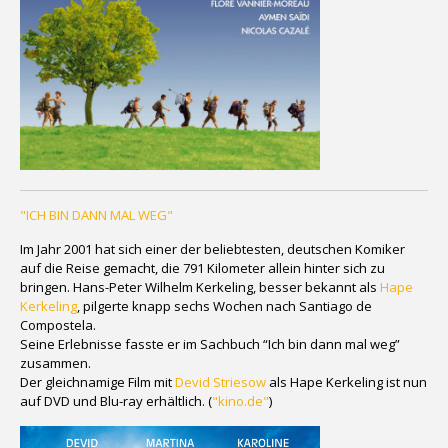
"ICH BIN DANN MAL WEG"
Im Jahr 2001 hat sich einer der beliebtesten, deutschen Komiker
auf die Reise gemacht, die 791 Kilometer allein hinter sich zu
bringen. Hans-Peter Wilhelm Kerkeling, besser bekannt als
Hape
Kerkeling
, pilgerte knapp sechs Wochen nach Santiago de
Compostela.
Seine Erlebnisse fasste er im Sachbuch “Ich bin dann mal weg”
zusammen.
Der gleichnamige Film mit
Devid Striesow
als Hape Kerkeling ist nun
auf DVD und Blu-ray erhältlich. (
"kino.de"
)