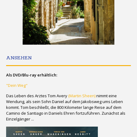
ANSEHEN
Als DVD/Blu-ray erhältlich:
"Dein Weg"
Das Leben des Arztes Tom Avery
(Martin Sheen)
nimmt eine
Wendung, als sein Sohn Daniel auf dem Jakobsweg ums Leben
kommt. Tom beschließt, die 800 Kilometer lange Reise auf dem
Camino de Santiago in Daniels Ehren fortzuführen. Zunächst als
Einzelgänger ...