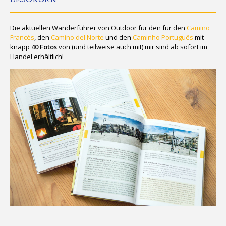
Die aktuellen Wanderführer von Outdoor für den für den
Camino
Francés
, den
Camino del Norte
und den
Caminho Português
mit
knapp
40 Fotos
von (und teilweise auch mit) mir sind ab sofort im
Handel erhältlich!