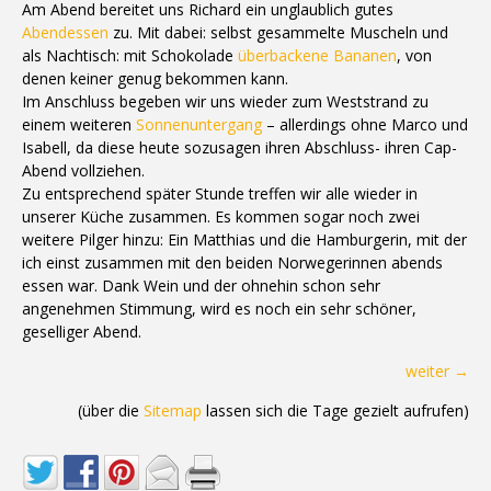
Am Abend bereitet uns Richard ein unglaublich gutes
Abendessen
zu. Mit dabei: selbst gesammelte Muscheln und
als Nachtisch: mit Schokolade
überbackene Bananen
, von
denen keiner genug bekommen kann.
Im Anschluss begeben wir uns wieder zum Weststrand zu
einem weiteren
Sonnenuntergang
– allerdings ohne Marco und
Isabell, da diese heute sozusagen ihren Abschluss- ihren Cap-
Abend vollziehen.
Zu entsprechend später Stunde treffen wir alle wieder in
unserer Küche zusammen. Es kommen sogar noch zwei
weitere Pilger hinzu: Ein Matthias und die Hamburgerin, mit der
ich einst zusammen mit den beiden Norwegerinnen abends
essen war. Dank Wein und der ohnehin schon sehr
angenehmen Stimmung, wird es noch ein sehr schöner,
geselliger Abend.
weiter →
(über die
Sitemap
lassen sich die Tage gezielt aufrufen)