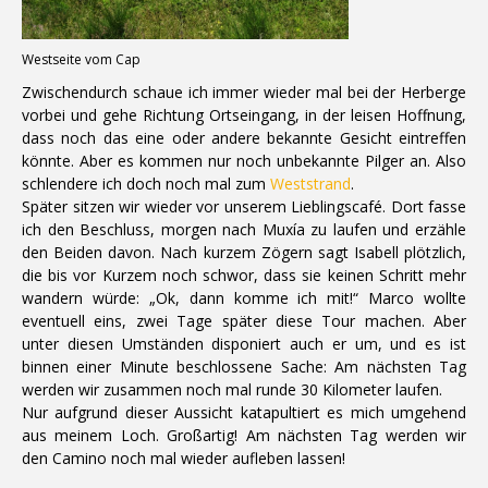
Westseite vom Cap
Zwischendurch schaue ich immer wieder mal bei der Herberge
vorbei und gehe Richtung Ortseingang, in der leisen Hoffnung,
dass noch das eine oder andere bekannte Gesicht eintreffen
könnte. Aber es kommen nur noch unbekannte Pilger an. Also
schlendere ich doch noch mal zum
Weststrand
.
Später sitzen wir wieder vor unserem Lieblingscafé. Dort fasse
ich den Beschluss, morgen nach Muxía zu laufen und erzähle
den Beiden davon. Nach kurzem Zögern sagt Isabell plötzlich,
die bis vor Kurzem noch schwor, dass sie keinen Schritt mehr
wandern würde: „Ok, dann komme ich mit!“ Marco wollte
eventuell eins, zwei Tage später diese Tour machen. Aber
unter diesen Umständen disponiert auch er um, und es ist
binnen einer Minute beschlossene Sache: Am nächsten Tag
werden wir zusammen noch mal runde 30 Kilometer laufen.
Nur aufgrund dieser Aussicht katapultiert es mich umgehend
aus meinem Loch. Großartig! Am nächsten Tag werden wir
den Camino noch mal wieder aufleben lassen!