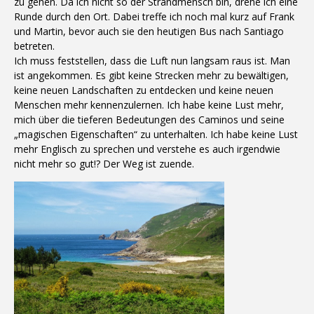
zu gehen. Da ich nicht so der Strandmensch bin, drehe ich eine
Runde durch den Ort. Dabei treffe ich noch mal kurz auf Frank
und Martin, bevor auch sie den heutigen Bus nach Santiago
betreten.
Ich muss feststellen, dass die Luft nun langsam raus ist. Man
ist angekommen. Es gibt keine Strecken mehr zu bewältigen,
keine neuen Landschaften zu entdecken und keine neuen
Menschen mehr kennenzulernen. Ich habe keine Lust mehr,
mich über die tieferen Bedeutungen des Caminos und seine
„magischen Eigenschaften“ zu unterhalten. Ich habe keine Lust
mehr Englisch zu sprechen und verstehe es auch irgendwie
nicht mehr so gut!? Der Weg ist zuende.