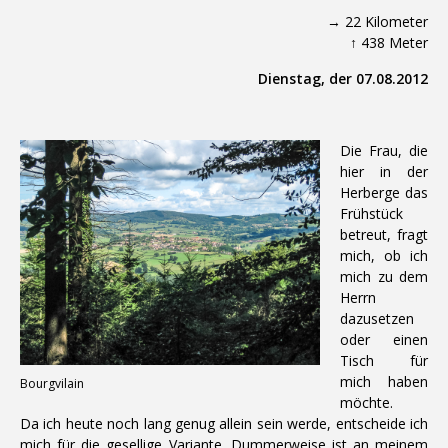
→ 22 Kilometer
↑ 438 Meter
Dienstag, der 07.08.2012
Die Frau, die
hier in der
Herberge das
Frühstück
betreut, fragt
mich, ob ich
mich zu dem
Herrn
dazusetzen
oder einen
Tisch für
mich haben
Bourgvilain
möchte.
Da ich heute noch lang genug allein sein werde, entscheide ich
mich für die gesellige Variante. Dummerweise ist an meinem