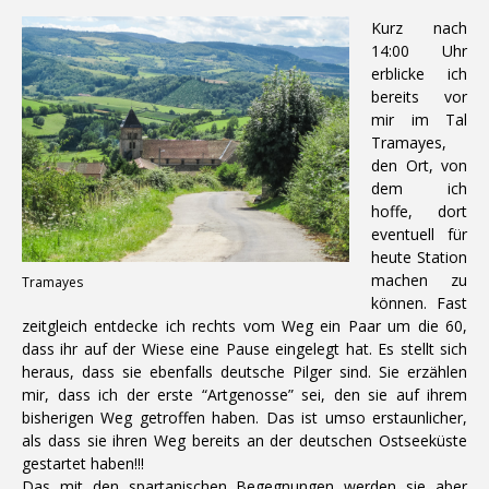
Kurz nach
14:00 Uhr
erblicke ich
bereits vor
mir im Tal
Tramayes,
den Ort, von
dem ich
hoffe, dort
eventuell für
heute Station
machen zu
Tramayes
können. Fast
zeitgleich entdecke ich rechts vom Weg ein Paar um die 60,
dass ihr auf der Wiese eine Pause eingelegt hat. Es stellt sich
heraus, dass sie ebenfalls deutsche Pilger sind. Sie erzählen
mir, dass ich der erste “Artgenosse” sei, den sie auf ihrem
bisherigen Weg getroffen haben. Das ist umso erstaunlicher,
als dass sie ihren Weg bereits an der deutschen Ostseeküste
gestartet haben!!!
Das mit den spartanischen Begegnungen werden sie aber