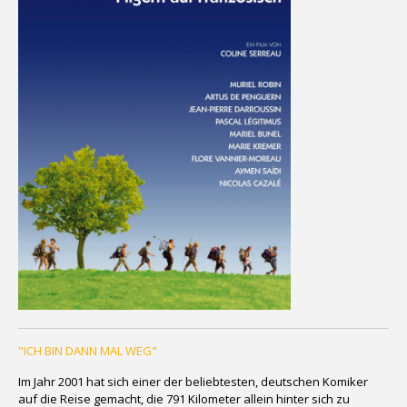
"ICH BIN DANN MAL WEG"
Im Jahr 2001 hat sich einer der beliebtesten, deutschen Komiker
auf die Reise gemacht, die 791 Kilometer allein hinter sich zu