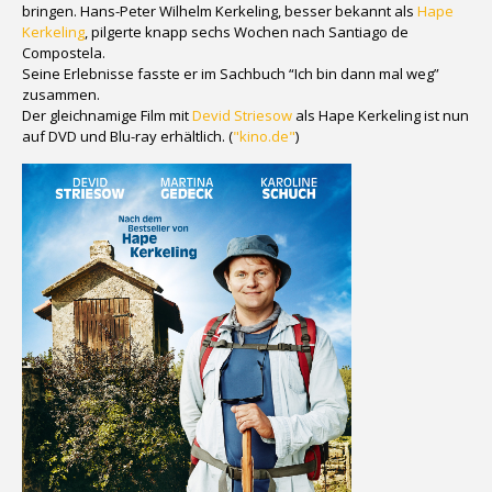
bringen. Hans-Peter Wilhelm Kerkeling, besser bekannt als
Hape
Kerkeling
, pilgerte knapp sechs Wochen nach Santiago de
Compostela.
Seine Erlebnisse fasste er im Sachbuch “Ich bin dann mal weg”
zusammen.
Der gleichnamige Film mit
Devid Striesow
als Hape Kerkeling ist nun
auf DVD und Blu-ray erhältlich. (
"kino.de"
)