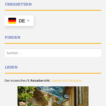
ÜBERSETZEN
DE
FINDEN
Suchen
nach:
LESEN
Der inzwischen
5. Reisebericht
:
Camino Via Tolosana