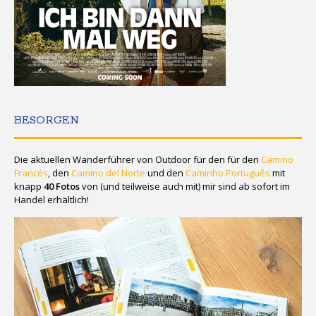
BESORGEN
Die aktuellen Wanderführer von Outdoor für den für den
Camino
Francés
, den
Camino del Norte
und den
Caminho Português
mit
knapp
40 Fotos
von (und teilweise auch mit) mir sind ab sofort im
Handel erhältlich!