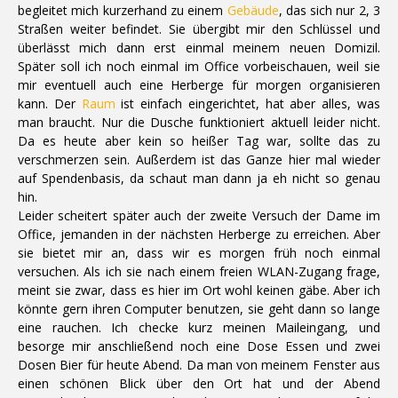
begleitet mich kurzerhand zu einem
Gebäude
, das sich nur 2, 3
Straßen weiter befindet. Sie übergibt mir den Schlüssel und
überlässt mich dann erst einmal meinem neuen Domizil.
Später soll ich noch einmal im Office vorbeischauen, weil sie
mir eventuell auch eine Herberge für morgen organisieren
kann. Der
Raum
ist einfach eingerichtet, hat aber alles, was
man braucht. Nur die Dusche funktioniert aktuell leider nicht.
Da es heute aber kein so heißer Tag war, sollte das zu
verschmerzen sein. Außerdem ist das Ganze hier mal wieder
auf Spendenbasis, da schaut man dann ja eh nicht so genau
hin.
Leider scheitert später auch der zweite Versuch der Dame im
Office, jemanden in der nächsten Herberge zu erreichen. Aber
sie bietet mir an, dass wir es morgen früh noch einmal
versuchen. Als ich sie nach einem freien WLAN-Zugang frage,
meint sie zwar, dass es hier im Ort wohl keinen gäbe. Aber ich
könnte gern ihren Computer benutzen, sie geht dann so lange
eine rauchen. Ich checke kurz meinen Maileingang, und
besorge mir anschließend noch eine Dose Essen und zwei
Dosen Bier für heute Abend. Da man von meinem Fenster aus
einen schönen Blick über den Ort hat und der Abend