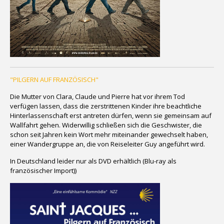
"PILGERN AUF FRANZÖSISCH"
Die Mutter von Clara, Claude und Pierre hat vor ihrem Tod
verfügen lassen, dass die zerstrittenen Kinder ihre beachtliche
Hinterlassenschaft erst antreten dürfen, wenn sie gemeinsam auf
Wallfahrt gehen. Widerwillig schließen sich die Geschwister, die
schon seit Jahren kein Wort mehr miteinander gewechselt haben,
einer Wandergruppe an, die von Reiseleiter Guy angeführt wird.
In Deutschland leider nur als DVD erhältlich (Blu-ray als
französischer Import))